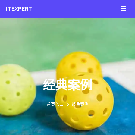
经典案例
首页入口
经典案例