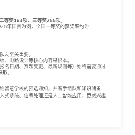
二等奖183项、三等奖255项
。
025年国赛为例，全国一等奖的获奖率约为
队友至关重要。
统、电路设计等核心内容是根本。
报名日期、赛题变更、最新规则等）始终需要通过
获取。
始留意学校的预选通知，并着手组队和知识储备
入式系统、信号处理还是人工智能应用，更感兴趣