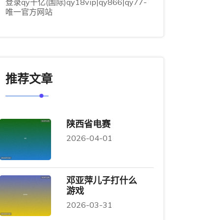
登录qy千亿(国际)qy18vip|qy866|qy77-
唯一官方网站
推荐文章
陕西省电赛
2026-04-01
邓亚萍儿子打什么
游戏
2026-03-31