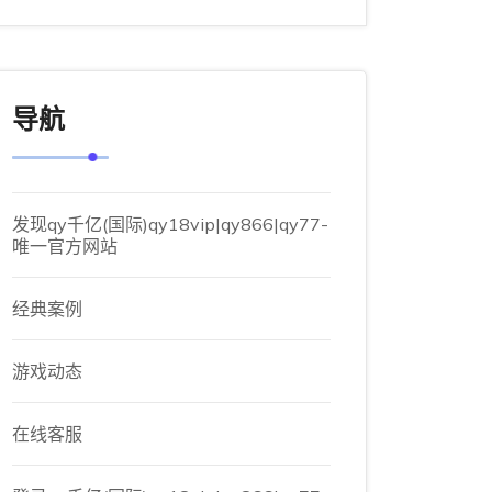
导航
发现qy千亿(国际)qy18vip|qy866|qy77-
唯一官方网站
经典案例
游戏动态
在线客服