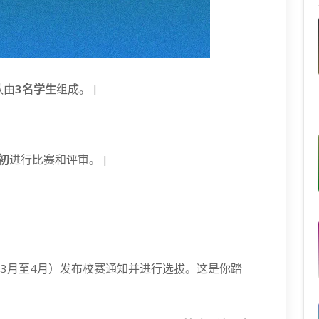
队由
3名学生
组成。 |
初
进行比赛和评审。 |
3月至4月）发布校赛通知并进行选拔。这是你踏