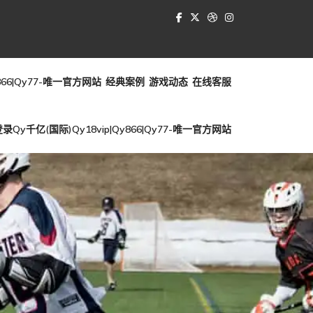
866|qy77-唯一官方网站
经典案例
游戏动态
在线客服
录qy千亿(国际)qy18vip|qy866|qy77-唯一官方网站