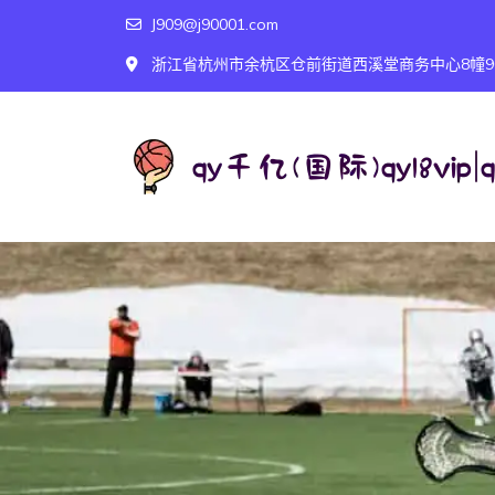
J909@j90001.com
浙江省杭州市余杭区仓前街道西溪堂商务中心8幢90