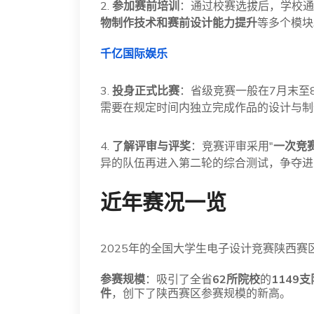
2.
参加赛前培训
：通过校赛选拔后，学校通
物制作技术和赛前设计能力提升
等多个模块
千亿国际娱乐
3.
投身正式比赛
：省级竞赛一般在7月末至
需要在规定时间内独立完成作品的设计与制
4.
了解评审与评奖
：竞赛评审采用"
一次竞
异的队伍再进入第二轮的综合测试，争夺进
近年赛况一览
2025年的全国大学生电子设计竞赛陕西
参赛规模
：吸引了全省
62所院校
的
1149
件
，创下了陕西赛区参赛规模的新高。